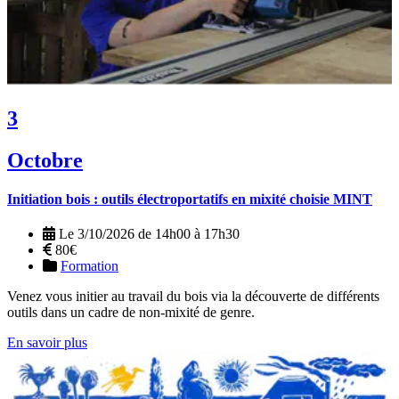
3
Octobre
Initiation bois : outils électroportatifs en mixité choisie MINT
Le 3/10/2026 de 14h00 à 17h30
80€
Formation
Venez vous initier au travail du bois via la découverte de différents
outils dans un cadre de non-mixité de genre.
En savoir plus