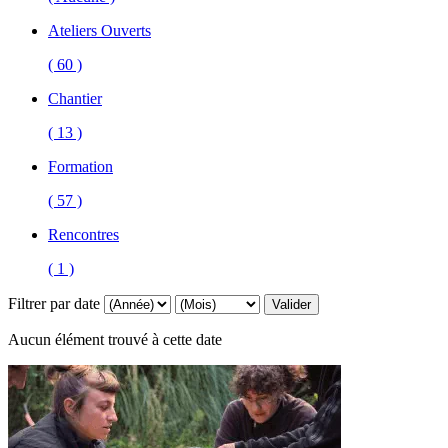
Ateliers Ouverts
( 60 )
Chantier
( 13 )
Formation
( 57 )
Rencontres
( 1 )
Filtrer par date
Valider
Aucun élément trouvé à cette date