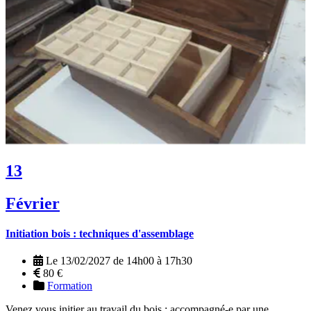
13
Février
Initiation bois : techniques d'assemblage
Le 13/02/2027 de 14h00 à 17h30
80 €
Formation
Venez vous initier au travail du bois : accompagné-e par une