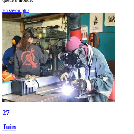
queue d’aronde.
En savoir plus
27
Juin