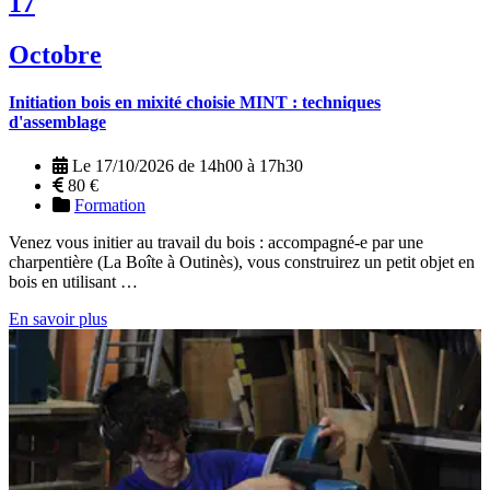
17
Octobre
Initiation bois en mixité choisie MINT : techniques
d'assemblage
Le 17/10/2026 de 14h00 à 17h30
80 €
Formation
Venez vous initier au travail du bois : accompagné-e par une
charpentière (La Boîte à Outinès), vous construirez un petit objet en
bois en utilisant …
En savoir plus